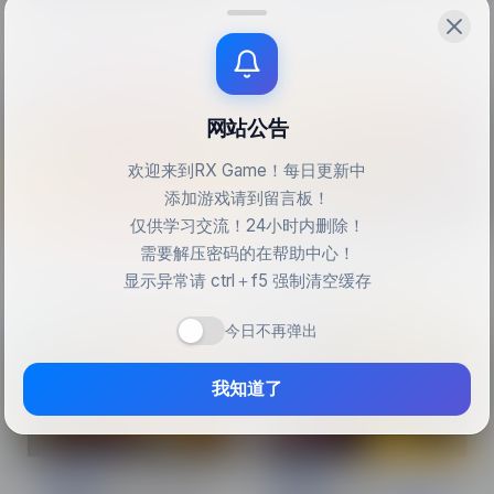
电脑游戏
2026-03-13
D加密-虚拟机
2026-07-28
暗黑破坏神2：狱火重生-终极版（Diablo II Resurrected Infernal Edition）免安装中文版下载
剑星-虚拟机版/Stellar Blade HYPERVISOR
1000
1095
网站公告
欢迎来到RX Game！每日更新中
添加游戏请到留言板！
仅供学习交流！24小时内删除！
电脑游戏
2026-05-07
电脑游戏
2026-08-03
需要解压密码的在帮助中心！
刮个爽/Scritchy Scratchy
杀戮尖塔2/Slay the Spire 2
版本更新
显示异常请 ctrl＋f5 强制清空缓存
今日不再弹出
1091
964
我知道了
电脑游戏
2026-08-05
电脑游戏
2026-07-21