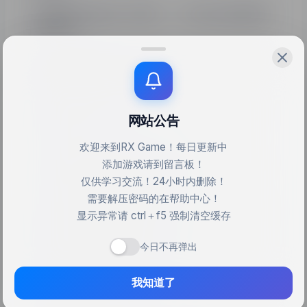
－经典恐怖生存游戏《时钟塔》，官方首次进行翻译并
于海外发行
－自由挑选原版模式或是升级版模式。升级版主打许多
新的游戏要素与提升游玩体验
－努力逃离疯狂怪人剪刀手。逃跑或躲藏，用尽一切手
网站公告
段存活下来
欢迎来到RX Game！每日更新中
－2D 画面营造的氛围以及细致的动画和令人难忘的音
添加游戏请到留言板！
效，提升紧张感的点击式游戏体验
仅供学习交流！24小时内删除！
需要解压密码的在帮助中心！
－多重结局与极具随机性的游玩体验，将耐玩性提高至
显示异常请 ctrl＋f5 强制清空缓存
最高（包括你被吓到的次数）
今日不再弹出
－崭新的开头动画、动态漫画呈现的过场动画，以及由
玛莉·麦格林献唱的游戏主题曲
我知道了