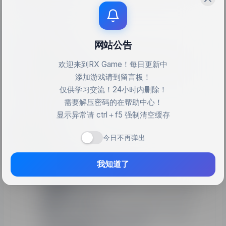
玩耍
↓ 站长亲测截图 ↓
网站公告
版本介绍
欢迎来到RX Game！每日更新中
v1.0.3a(Build.17140961)_新版VBS补丁|容量30GB|官方
添加游戏请到留言板！
简体中文|支持键盘.鼠标.手柄
仅供学习交流！24小时内删除！
|赠多项修改器
需要解压密码的在帮助中心！
显示异常请 ctrl＋f5 强制清空缓存
配置需求
今日不再弹出
最低配置
我知道了
需要 64 位处理器和操作系统
操作系统:
Windows 10
处理器:
Intel Core i5-2400 or AMD FX-6350
内存:
6 GB RAM
显卡:
NVIDIA GeForce GTX 550 Ti, 1 GB or
AMD Radeon HD 7750, 1 GB