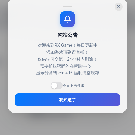
，前往一座遥远的热带孤岛——在那里，阳光温柔而炙热，海
女性——她们或温柔、或神秘、或骄傲、或倔强，每个人都藏
成为命运的分岔口——决定你会拥抱谁、失去谁，又或是谁，
网站公告
欢迎来到RX Game！每日更新中
添加游戏请到留言板！
仅供学习交流！24小时内删除！
持键盘.鼠标
需要解压密码的在帮助中心！
显示异常请 ctrl＋f5 强制清空缓存
今日不再弹出