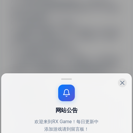
A：不保证所有人硬件都兼容都能玩，考虑清楚在下！
部分人存在一定蓝屏/死机/损坏系统风险！玩不了就删不
提供任何折腾帮助！
Q2：游戏会不会很卡，容易闪退
A：虚拟机仅用来绕D密，几乎不占用性能。这些大作要
求配置较高，有些优化也一般，（能玩情况下）如果闪
退，你玩正版极大概率也会闪退
Q3：有些游戏个别CPU玩不了吗？
A：最近更新的游戏补丁，大部分都能玩，之前游戏的补
丁作者也一直不断更新迭代中，这是虚拟机正在迈向成
熟阶段，但不保证所有人硬件都能玩考虑清楚在下。
启动说明
打开游戏之前的环境准备（
所有人都必须做 只需要做一次 后续畅玩所有D加密游戏
网站公告
）
欢迎来到RX Game！每日更新中
进入主板bios设置【先在电脑任务管理器
添加游戏请到留言板！
→