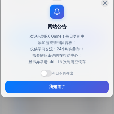
Build.17402037|容量808MB|官方简体中文|支持键盘.鼠
标|赠多项修改器
网站公告
欢迎来到RX Game！每日更新中
立即下载
添加游戏请到留言板！
仅供学习交流！24小时内删除！
遇到问题？前往帮助中心
需要解压密码的在帮助中心！
显示异常请 ctrl＋f5 强制清空缓存
文件大小
808MB
今日不再弹出
游戏版本
Build.17402037
我知道了
授权方式
免费分享
分享作者
热心网友