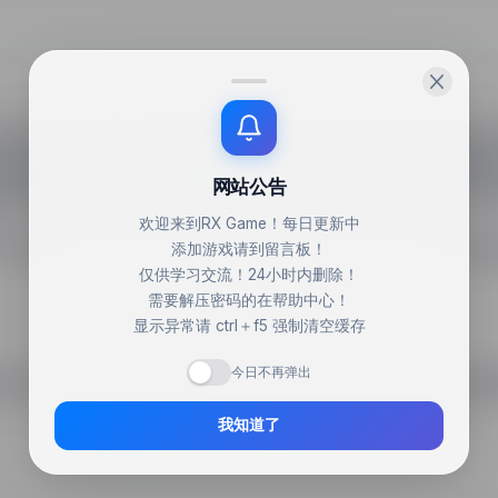
mbly开发。游戏包含大量令人震惊的图像和游戏操作上的改进，任
全重新设计了多人游戏模式，动态的多人战役卡关可以表现出前所未
网站公告
堡的逼真图象环境，每一种文明的殖民地的样子都是独一无二
伤模型。
欢迎来到RX Game！每日更新中
动荡的时期，并把大量的电影、史诗和经典之作中曾经出现的、残
添加游戏请到留言板！
仅供学习交流！24小时内删除！
需要解压密码的在帮助中心！
显示异常请 ctrl＋f5 强制清空缓存