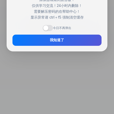
.鼠标.手柄
网站公告
欢迎来到RX Game！每日更新中
添加游戏请到留言板！
仅供学习交流！24小时内删除！
需要解压密码的在帮助中心！
显示异常请 ctrl＋f5 强制清空缓存
下一篇
今日不再弹出
请做coser的主人7/Fell in love with co
我知道了