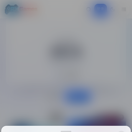
登录
CATEGORY
实用工具
各类实用软件工具
共 5 个资源
最新更新
最热排行
891
556