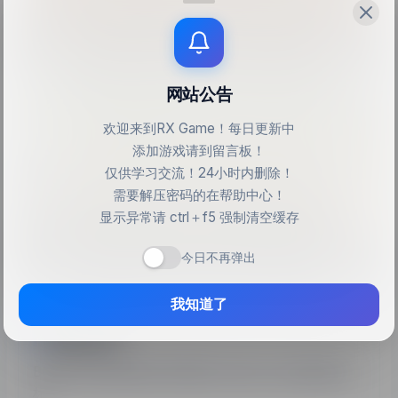
网站公告
欢迎来到RX Game！每日更新中
添加游戏请到留言板！
仅供学习交流！24小时内删除！
需要解压密码的在帮助中心！
显示异常请 ctrl＋f5 强制清空缓存
今日不再弹出
我知道了
版本介绍
Build.19219484|容量173MB|官方简体中文|支持键盘.鼠
标