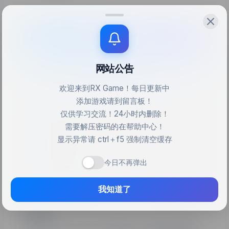
立即下载
网站公告
遇到问题？前往帮助中心
欢迎来到RX Game！每日更新中
添加游戏请到留言板！
文件大小
1.5GB
仅供学习交流！24小时内删除！
需要解压密码的在帮助中心！
游戏版本
v1.9.7
显示异常请 ctrl＋f5 强制清空缓存
授权方式
免费分享
今日不再弹出
分享作者
热心网友
我知道了
相关标签