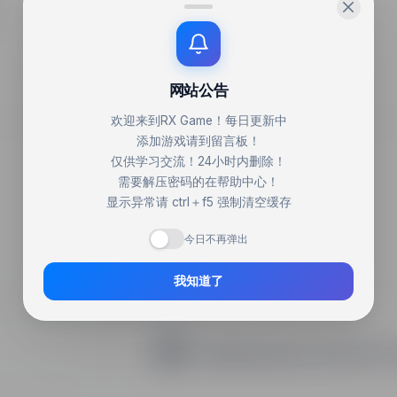
。你的战场战术与军事管理技能同样重要，并且战争两方阵营
游戏生效
网站公告
增）
欢迎来到RX Game！每日更新中
添加游戏请到留言板！
仅供学习交流！24小时内删除！
需要解压密码的在帮助中心！
显示异常请 ctrl＋f5 强制清空缓存
今日不再弹出