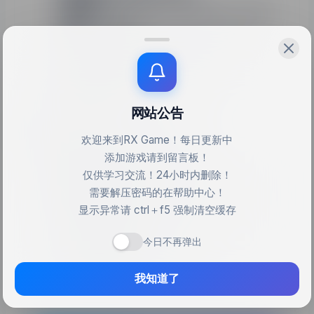
处理器:
Intel i5-4670k or AMD Ryzen 3 1200
内存:
8 GB RAM
显卡:
NVIDIA GTX 1060 (6GB) or AMD RX
5500 XT (8GB) or Intel Arc A750
DirectX 版本:
12
存储空间:
需要 190 GB 可用空间
网站公告
推荐配置
欢迎来到RX Game！每日更新中
需要 64 位处理器和操作系统
添加游戏请到留言板！
操作系统:
Windows 10 20H1
仅供学习交流！24小时内删除！
处理器:
Intel i5-8600 or AMD Ryzen 5 3600
需要解压密码的在帮助中心！
内存:
16 GB RAM
显示异常请 ctrl＋f5 强制清空缓存
显卡:
NVIDIA RTX 2060 Super or AMD RX
5700 or Intel Arc A770
今日不再弹出
DirectX 版本:
12
存储空间:
需要 190 GB 可用空间
我知道了