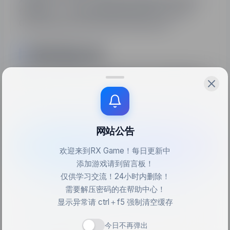
件就可以了：C:UsersAdministratorDocumentsMy
GamesBatesSavedConfigUserSettings.dat
#### 版本介绍
v1.08.132155|容量60.9GB|官方简体中文|支持键盘.鼠标.
手柄
网站公告
立即下载
欢迎来到RX Game！每日更新中
添加游戏请到留言板！
仅供学习交流！24小时内删除！
遇到问题？前往帮助中心
需要解压密码的在帮助中心！
显示异常请 ctrl＋f5 强制清空缓存
文件大小
60.9GB
今日不再弹出