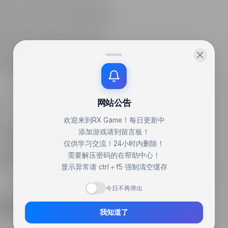
’s Costume “Nameless Warrior Garb”
undtrack Collection (Digital Edition)
(Digital Edition, Japanese version)
track (Digital Edition)
网站公告
oodles
欢迎来到RX Game！每日更新中
添加游戏请到留言板！
f Four Heroes（新增）
仅供学习交流！24小时内删除！
需要解压密码的在帮助中心！
s Costume “Yellow Turban Attire”