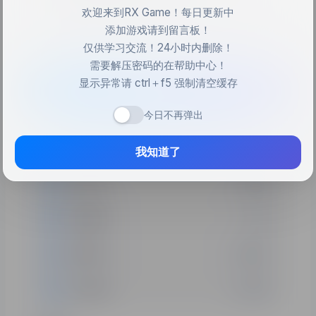
60FPS高设置进行游戏。
欢迎来到RX Game！每日更新中
添加游戏请到留言板！
仅供学习交流！24小时内删除！
需要解压密码的在帮助中心！
显示异常请 ctrl＋f5 强制清空缓存
立即下载
今日不再弹出
遇到问题？前往帮助中心
我知道了
文件大小
55.8GB
游戏版本
v1.5.6
授权方式
免费分享
分享作者
热心网友