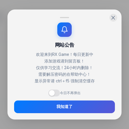
情！ 灵感源自90年代的经典足球经理游戏，本作将带你进入激动
持键盘.鼠标
网站公告
欢迎来到RX Game！每日更新中
添加游戏请到留言板！
仅供学习交流！24小时内删除！
需要解压密码的在帮助中心！
显示异常请 ctrl＋f5 强制清空缓存